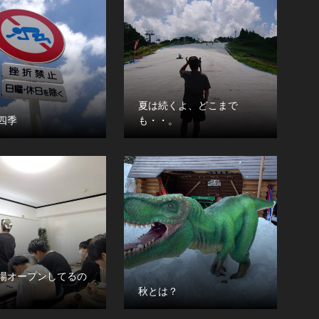
夏は続くよ、どこまで
四季
も・・。
場オープンしてるの
秋とは？