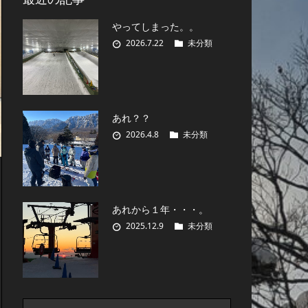
やってしまった。。
2026.7.22
未分類
あれ？？
2026.4.8
未分類
あれから１年・・・。
2025.12.9
未分類