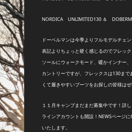
NORDICA UNLIMITED130 ＆ DOBERM
ドーベルマンは今季よりフルモデルチェン
表記よりちょっと硬く感じるのでフレック
ソールにウォークモード、暖かインナー、
カントリーですが、フレックスは130ま
くて履きやすいブーツをお探しの皆様はぜ
１１月キャンプまだまだ募集中です！詳し
ラインアカウントも開設！NEWSページ
いたします。