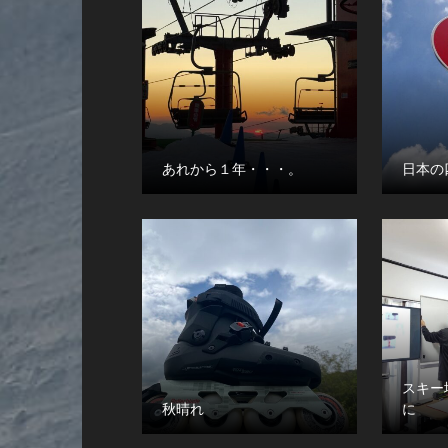
あれから１年・・・。
日本の
スキー
秋晴れ
に