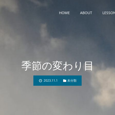
HOME
ABOUT
LESSO
季節の変わり目
2023.11.1
未分類