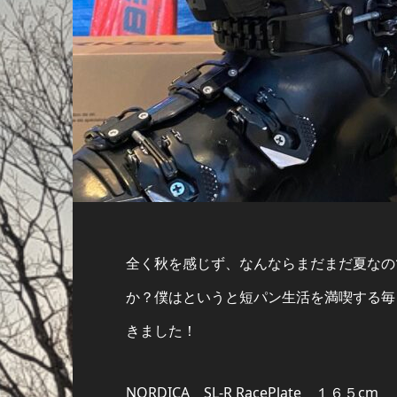
全く秋を感じず、なんならまだまだ夏なの
か？僕はというと短パン生活を満喫する毎
きました！
NORDICA SL-R RacePlate １６５cm