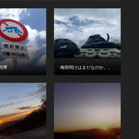
四季
梅雨明けはまだなのか。。