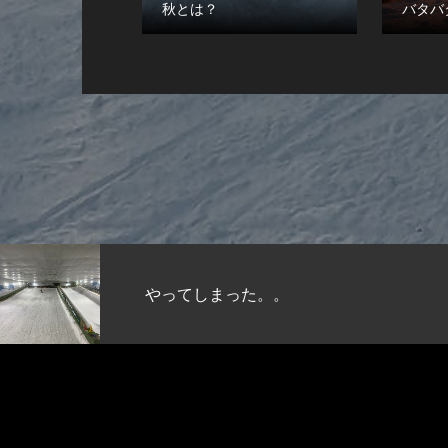
秋とは？
バタバ
やってしまった。。