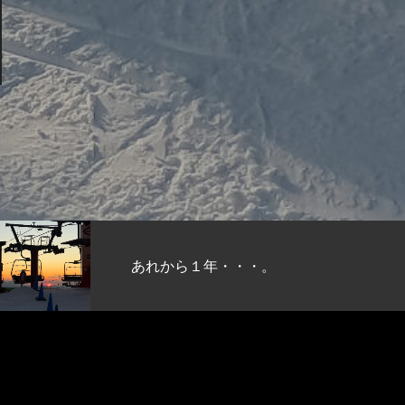
あれから１年・・・。