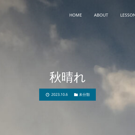
HOME
ABOUT
LESSO
秋晴れ
2023.10.6
未分類