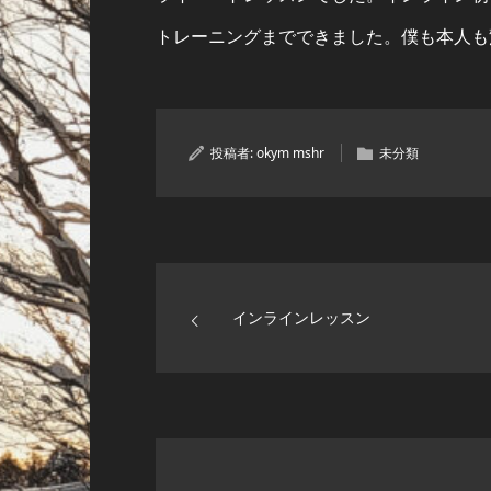
トレーニングまでできました。僕も本人も
投稿者:
okym mshr
未分類
インラインレッスン