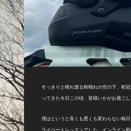
すっきりと晴れ渡る秋晴れの空の下、初冠
ってきた今日この頃、皆様いかがお過ごし
僕はというと良くも悪くも変わらない毎日
ライベートレッスンでした。インライン初