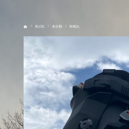
ホーム
BLOG
未分類
秋晴れ