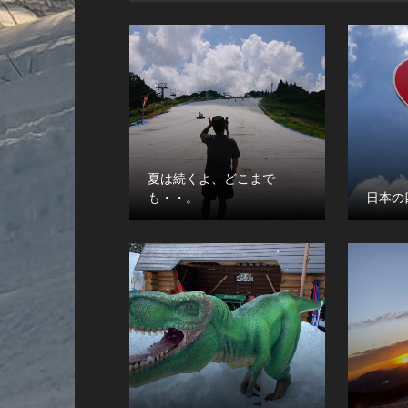
夏は続くよ、どこまで
も・・。
日本の